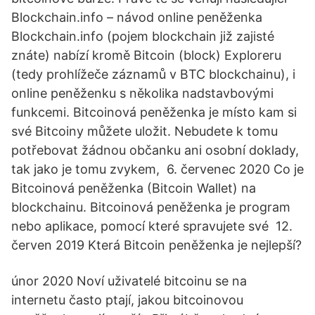
Blockchain.info – návod online peněženka
Blockchain.info (pojem blockchain již zajisté
znáte) nabízí kromě Bitcoin (block) Exploreru
(tedy prohlížeče záznamů v BTC blockchainu), i
online peněženku s několika nadstavbovými
funkcemi. Bitcoinová peněženka je místo kam si
své Bitcoiny můžete uložit. Nebudete k tomu
potřebovat žádnou občanku ani osobní doklady,
tak jako je tomu zvykem, 6. červenec 2020 Co je
Bitcoinová peněženka (Bitcoin Wallet) na
blockchainu. Bitcoinová peněženka je program
nebo aplikace, pomocí které spravujete své 12.
červen 2019 Která Bitcoin peněženka je nejlepší?
únor 2020 Noví uživatelé bitcoinu se na
internetu často ptají, jakou bitcoinovou