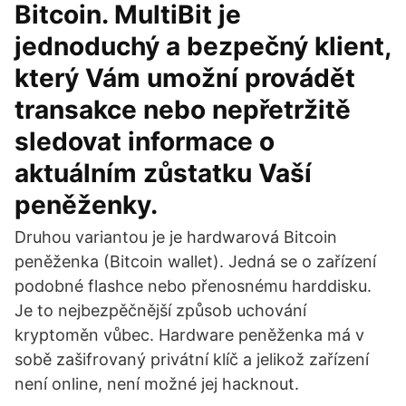
Bitcoin. MultiBit je
jednoduchý a bezpečný klient,
který Vám umožní provádět
transakce nebo nepřetržitě
sledovat informace o
aktuálním zůstatku Vaší
peněženky.
Druhou variantou je je hardwarová Bitcoin
peněženka (Bitcoin wallet). Jedná se o zařízení
podobné flashce nebo přenosnému harddisku.
Je to nejbezpěčnější způsob uchování
kryptoměn vůbec. Hardware peněženka má v
sobě zašifrovaný privátní klíč a jelikož zařízení
není online, není možné jej hacknout.