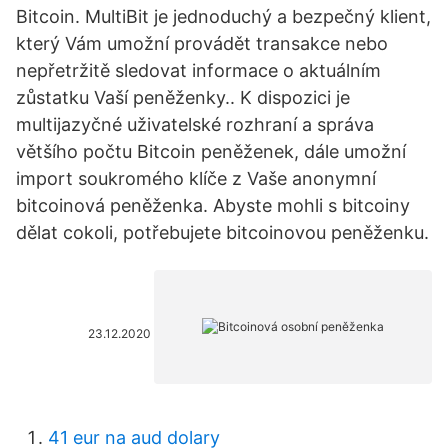
Bitcoin. MultiBit je jednoduchý a bezpečný klient,
který Vám umožní provádět transakce nebo
nepřetržitě sledovat informace o aktuálním
zůstatku Vaší peněženky.. K dispozici je
multijazyčné uživatelské rozhraní a správa
většího počtu Bitcoin peněženek, dále umožní
import soukromého klíče z Vaše anonymní
bitcoinová peněženka. Abyste mohli s bitcoiny
dělat cokoli, potřebujete bitcoinovou peněženku.
23.12.2020
41 eur na aud dolary