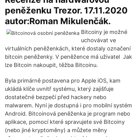
peněženku Trezor. 17.11.2020
autor:Roman Mikulenčák.
Bitcoiny je možné
uchovávat ve
virtuálních peněženkách, které dostaly označení
bitcoin peněženky. V peněžence má uživatel Jak
lze Bitcoin nakoupit, těžba Bitcoinu.
Byla primárně postavena pro Apple iOS, kam
ukládá klíče uvnitř systému, který zajišťuje
dostatečné bezpečí před hackery nebo
malwarem. Nyní je dostupná i pro mobilní systém
Android. Bitcoinová peněženka je program nebo
aplikace, pomocí které spravujete své Bitcoiny
(nebo jiné kryptoměny) a můžete měny