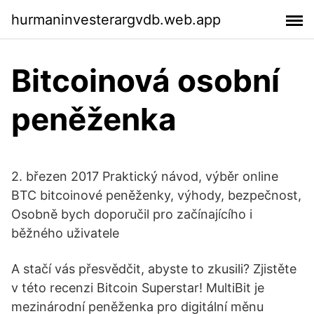
hurmaninvesterargvdb.web.app
Bitcoinová osobní
peněženka
2. březen 2017 Praktický návod, výběr online
BTC bitcoinové peněženky, výhody, bezpečnost,
Osobně bych doporučil pro začínajícího i
běžného uživatele
A stačí vás přesvědčit, abyste to zkusili? Zjistěte
v této recenzi Bitcoin Superstar! MultiBit je
mezinárodní peněženka pro digitální měnu