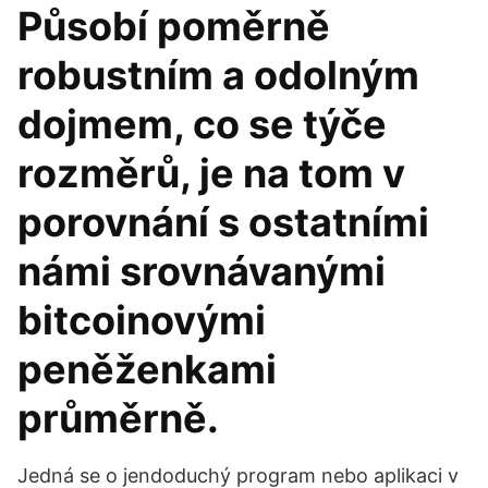
Působí poměrně
robustním a odolným
dojmem, co se týče
rozměrů, je na tom v
porovnání s ostatními
námi srovnávanými
bitcoinovými
peněženkami
průměrně.
Jedná se o jendoduchý program nebo aplikaci v