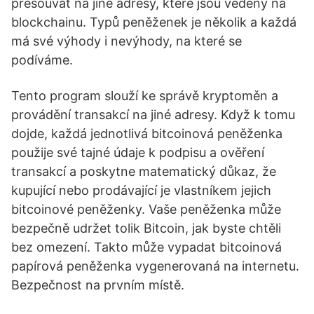
přesouvat na jiné adresy, které jsou vedeny na
blockchainu. Typů peněženek je několik a každá
má své výhody i nevýhody, na které se
podíváme.
Tento program slouží ke správě kryptoměn a
provádění transakcí na jiné adresy. Když k tomu
dojde, každá jednotlivá bitcoinová peněženka
použije své tajné údaje k podpisu a ověření
transakcí a poskytne matematický důkaz, že
kupující nebo prodávající je vlastníkem jejich
bitcoinové peněženky. Vaše peněženka může
bezpečně udržet tolik Bitcoin, jak byste chtěli
bez omezení. Takto může vypadat bitcoinová
papírová peněženka vygenerovaná na internetu.
Bezpečnost na prvním místě.