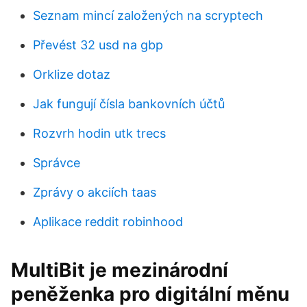
Seznam mincí založených na scryptech
Převést 32 usd na gbp
Orklize dotaz
Jak fungují čísla bankovních účtů
Rozvrh hodin utk trecs
Správce
Zprávy o akciích taas
Aplikace reddit robinhood
MultiBit je mezinárodní
peněženka pro digitální měnu