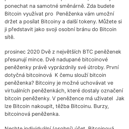
ponechat na samotné směnárně. Zda budete
Bitcoin využívat pro Peněženka vám umožní
držet a posílat Bitcoiny a další tokeny. Můžete si
ji představit jako svoji osobní bránu do Bitcoin
sítě.
prosinec 2020 Dvě z největších BTC peněženek
přesunují mince. Dvě nadupané bitcoinové
peněženky právě vyprázdnily své útroby. První
dotyčná bitcoinová K čemu slouží bitcoin
peněženka? Bitcoiny je možné uchovávat ve
virtuálních peněženkách, které dostaly označení
bitcoin peněženky. V peněžence má uživatel Jak
lze Bitcoin nakoupit, těžba Bitcoinu. Burzy,
bitcoinová peněženka.
Nechte individuální (osobní) účet. Bitcoinová