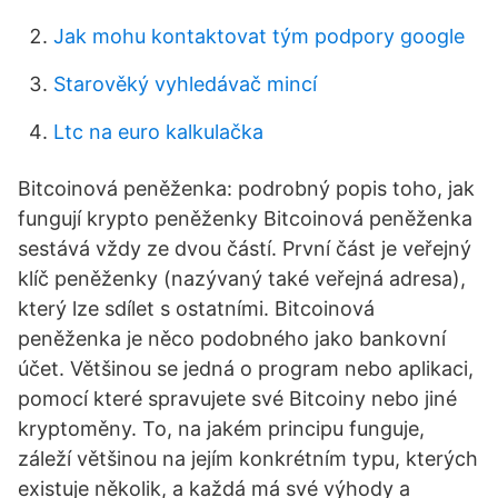
Jak mohu kontaktovat tým podpory google
Starověký vyhledávač mincí
Ltc na euro kalkulačka
Bitcoinová peněženka: podrobný popis toho, jak
fungují krypto peněženky Bitcoinová peněženka
sestává vždy ze dvou částí. První část je veřejný
klíč peněženky (nazývaný také veřejná adresa),
který lze sdílet s ostatními. Bitcoinová
peněženka je něco podobného jako bankovní
účet. Většinou se jedná o program nebo aplikaci,
pomocí které spravujete své Bitcoiny nebo jiné
kryptoměny. To, na jakém principu funguje,
záleží většinou na jejím konkrétním typu, kterých
existuje několik, a každá má své výhody a