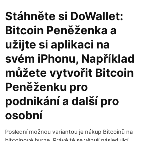
Stáhněte si DoWallet:
Bitcoin Peněženka a
užijte si aplikaci na
svém iPhonu, Například
můžete vytvořit Bitcoin
Peněženku pro
podnikání a další pro
osobní
Poslední možnou variantou je nákup Bitcoinů na
bitcoinové burze. Právě té se věnují následující