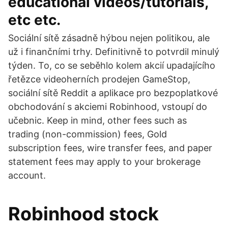
educational videos/tutorials,
etc etc.
Sociální sítě zásadně hýbou nejen politikou, ale
už i finančními trhy. Definitivně to potvrdil minulý
týden. To, co se seběhlo kolem akcií upadajícího
řetězce videoherních prodejen GameStop,
sociální sítě Reddit a aplikace pro bezpoplatkové
obchodování s akciemi Robinhood, vstoupí do
učebnic. Keep in mind, other fees such as
trading (non-commission) fees, Gold
subscription fees, wire transfer fees, and paper
statement fees may apply to your brokerage
account.
Robinhood stock