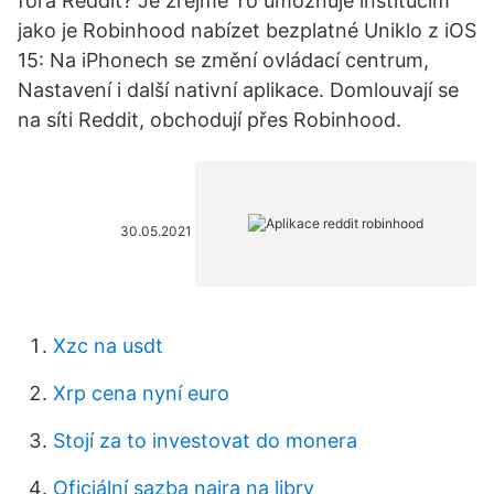
fóra Reddit? Je zřejmé To umožňuje institucím
jako je Robinhood nabízet bezplatné Uniklo z iOS
15: Na iPhonech se změní ovládací centrum,
Nastavení i další nativní aplikace. Domlouvají se
na síti Reddit, obchodují přes Robinhood.
30.05.2021
Xzc na usdt
Xrp cena nyní euro
Stojí za to investovat do monera
Oficiální sazba naira na libry