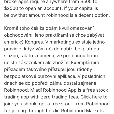
brokerages require anywhere from $500 to
$2500 to open an account, if your capital is
below that amount robinhood is a decent option.
Kromě toho čelí žalobám kvůli omezování
obchodování, jeho praktikami se chce zabývat i
americký Kongres. V marketingu existuje jedno
pravidlo: když vám někdo nabízí bezplatnou
službu, tak to znamená, že pro danou firmu
nejste zákazníkem ale zbožím. Exemplárním
příkladem takového přístupu jsou rádoby
bezpoplatkové burzovní aplikace. V posledních
dnech se do popředí zájmu dostal zejména
Robinhood. Mladí Robinhood App is a free stock
trading app with zero trading fees. Click here to
join: you should get a free stock from Robinhood
for joining through this lin Robinhood Markets,