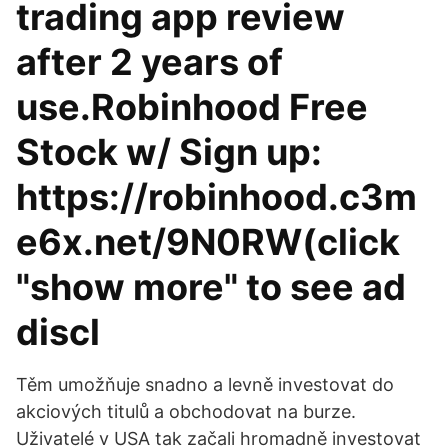
trading app review
after 2 years of
use.Robinhood Free
Stock w/ Sign up:
https://robinhood.c3m
e6x.net/9N0RW(click
"show more" to see ad
discl
Těm umožňuje snadno a levně investovat do
akciových titulů a obchodovat na burze.
Uživatelé v USA tak začali hromadně investovat