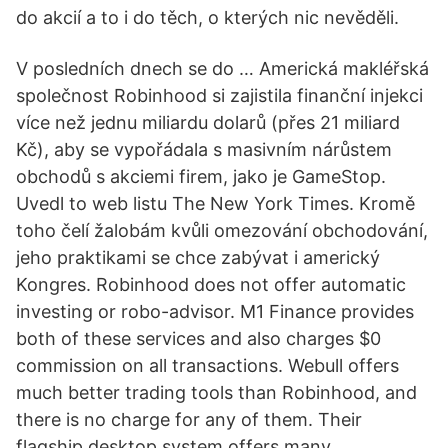
do akcií a to i do těch, o kterých nic nevěděli.
V posledních dnech se do … Americká makléřská
společnost Robinhood si zajistila finanční injekci
více než jednu miliardu dolarů (přes 21 miliard
Kč), aby se vypořádala s masivním nárůstem
obchodů s akciemi firem, jako je GameStop.
Uvedl to web listu The New York Times. Kromě
toho čelí žalobám kvůli omezování obchodování,
jeho praktikami se chce zabývat i americký
Kongres. Robinhood does not offer automatic
investing or robo-advisor. M1 Finance provides
both of these services and also charges $0
commission on all transactions. Webull offers
much better trading tools than Robinhood, and
there is no charge for any of them. Their
flagship desktop system offers many