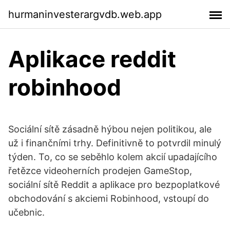
hurmaninvesterargvdb.web.app
Aplikace reddit
robinhood
Sociální sítě zásadně hýbou nejen politikou, ale
už i finančními trhy. Definitivně to potvrdil minulý
týden. To, co se seběhlo kolem akcií upadajícího
řetězce videoherních prodejen GameStop,
sociální sítě Reddit a aplikace pro bezpoplatkové
obchodování s akciemi Robinhood, vstoupí do
učebnic.