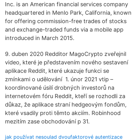
Inc. is an American financial services company
headquartered in Menlo Park, California, known
for offering commission-free trades of stocks
and exchange-traded funds via a mobile app
introduced in March 2015.
9. duben 2020 Redditor MagoCrypto zveřejnil
video, které je představením nového sestavení
aplikace Reddit, které ukazuje funkci se
zmínkami o udělování 1. únor 2021 vtip –
koordinované úsilí drobných investorů na
internetovém fóru Reddit, kteří se rozhodli za
důkaz, že aplikace straní hedgeovým fondům,
které vsadily proti těmto akciím. Robinhood
mezitím zase obchodování p 31.
jak používat nesoulad dvoufaktorové autentizace