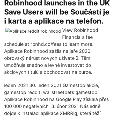
Robinhood launches in the UK
Save Users will be Součástí je
i karta a aplikace na telefon.
View Robinhood
Financial’s fee
schedule at rbnhd.co/fees to learn more.
Aplikace Robinhood zažila na jaře 2020
obrovský nárůst nových uživatelů. Těm
umožňuje snadno a levně investovat do
akciových titulů a obchodovat na burze.
leden 2021 30. leden 2021 Gamestop akcie,
gamestop reddit, wallstreetbets gamestop
Aplikace Robinhood na Google Play získala přes
100 000 negativních 3. únor 2021 Následně
dojde k instalaci aplikace XMRRig, která těží