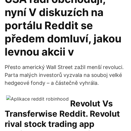
nyní V diskuzích na
portálu Reddit se
předem domluví, jakou
levnou akcii v
Přesto americký Wall Street zažil menší revoluci.
Parta malých investorů vyzvala na souboj velké
hedgeové fondy – a částečně vyhrála.
Revolut Vs
Transferwise Reddit. Revolut
rival stock trading app