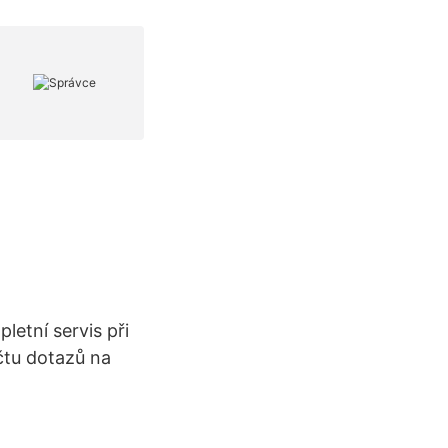
letní servis při
čtu dotazů na