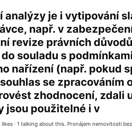
 analýzy je i vytipování s
ávce, např. v zabezpečení
í revize právních důvodů 
 do souladu s podmínkam
o nařízení (např. pokud 
 souhlas se zpracováním 
rovést zhodnocení, zdali
 jsou použitelné i v
likes · 1 talking about this. Pronájem nemovitosti bez