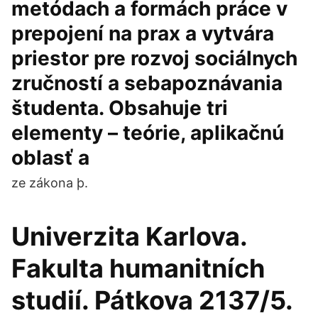
metódach a formách práce v
prepojení na prax a vytvára
priestor pre rozvoj sociálnych
zručností a sebapoznávania
študenta. Obsahuje tri
elementy – teórie, aplikačnú
oblasť a
ze zákona þ.
Univerzita Karlova.
Fakulta humanitních
studií. Pátkova 2137/5.