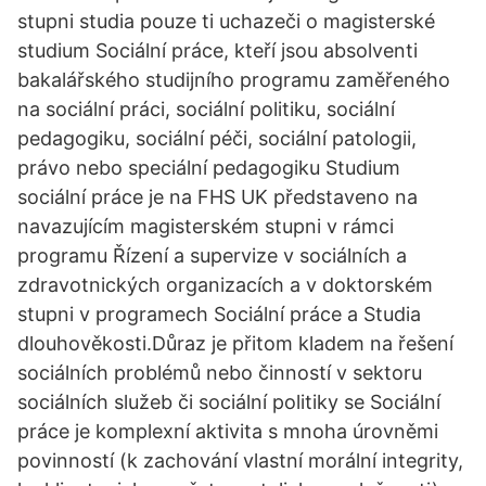
stupni studia pouze ti uchazeči o magisterské
studium Sociální práce, kteří jsou absolventi
bakalářského studijního programu zaměřeného
na sociální práci, sociální politiku, sociální
pedagogiku, sociální péči, sociální patologii,
právo nebo speciální pedagogiku Studium
sociální práce je na FHS UK představeno na
navazujícím magisterském stupni v rámci
programu Řízení a supervize v sociálních a
zdravotnických organizacích a v doktorském
stupni v programech Sociální práce a Studia
dlouhověkosti.Důraz je přitom kladem na řešení
sociálních problémů nebo činností v sektoru
sociálních služeb či sociální politiky se Sociální
práce je komplexní aktivita s mnoha úrovněmi
povinností (k zachování vlastní morální integrity,