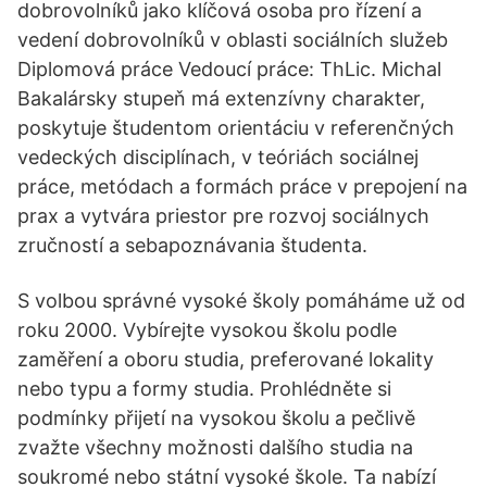
dobrovolníků jako klíčová osoba pro řízení a
vedení dobrovolníků v oblasti sociálních služeb
Diplomová práce Vedoucí práce: ThLic. Michal
Bakalársky stupeň má extenzívny charakter,
poskytuje študentom orientáciu v referenčných
vedeckých disciplínach, v teóriách sociálnej
práce, metódach a formách práce v prepojení na
prax a vytvára priestor pre rozvoj sociálnych
zručností a sebapoznávania študenta.
S volbou správné vysoké školy pomáháme už od
roku 2000. Vybírejte vysokou školu podle
zaměření a oboru studia, preferované lokality
nebo typu a formy studia. Prohlédněte si
podmínky přijetí na vysokou školu a pečlivě
zvažte všechny možnosti dalšího studia na
soukromé nebo státní vysoké škole. Ta nabízí