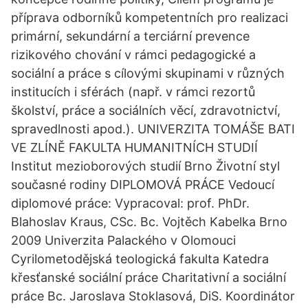
příprava odborníků kompetentních pro realizaci
primární, sekundární a terciární prevence
rizikového chování v rámci pedagogické a
sociální a práce s cílovými skupinami v různých
institucích i sférách (např. v rámci rezortů
školství, práce a sociálních věcí, zdravotnictví,
spravedlnosti apod.). UNIVERZITA TOMÁŠE BATI
VE ZLÍNĚ FAKULTA HUMANITNÍCH STUDIÍ
Institut mezioborových studií Brno Životní styl
současné rodiny DIPLOMOVÁ PRÁCE Vedoucí
diplomové práce: Vypracoval: prof. PhDr.
Blahoslav Kraus, CSc. Bc. Vojtěch Kabelka Brno
2009 Univerzita Palackého v Olomouci
Cyrilometodějská teologická fakulta Katedra
křesťanské sociální práce Charitativní a sociální
práce Bc. Jaroslava Stoklasová, DiS. Koordinátor