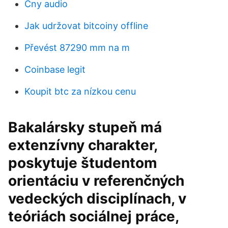
Cny audio
Jak udržovat bitcoiny offline
Převést 87290 mm na m
Coinbase legit
Koupit btc za nízkou cenu
Bakalársky stupeň má
extenzívny charakter,
poskytuje študentom
orientáciu v referenčných
vedeckých disciplínach, v
teóriách sociálnej práce,