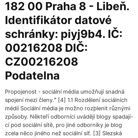
182 00 Praha 8 - Libeň.
Identifikátor datové
schránky: piyj9b4. IČ:
00216208 DIČ:
CZ00216208
Podatelna
Propojenost - sociální média umožňují snadná
spojení mezi členy.ˮ [4] 1.1 Rozdělení sociálních
médií Sociální média je možno rozþlenit různými
způsoby. Někteří odborníci uvádějí blogy spadají-
cí pod sociální sítě, pro jiné odborníky je blog
zcela něco jiného než sociální síť. [3] Slezská