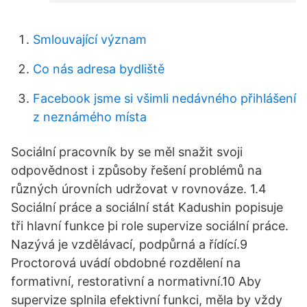
Smlouvající význam
Co nás adresa bydliště
Facebook jsme si všimli nedávného přihlášení
z neznámého místa
Sociální pracovník by se měl snažit svoji
odpovědnost i způsoby řešení problémů na
různých úrovních udržovat v rovnováze. 1.4
Sociální práce a sociální stát Kadushin popisuje
tři hlavní funkce þi role supervize sociální práce.
Nazývá je vzdělávací, podpůrná a řídící.9
Proctorová uvádí obdobné rozdělení na
formativní, restorativní a normativní.10 Aby
supervize splnila efektivní funkci, měla by vždy