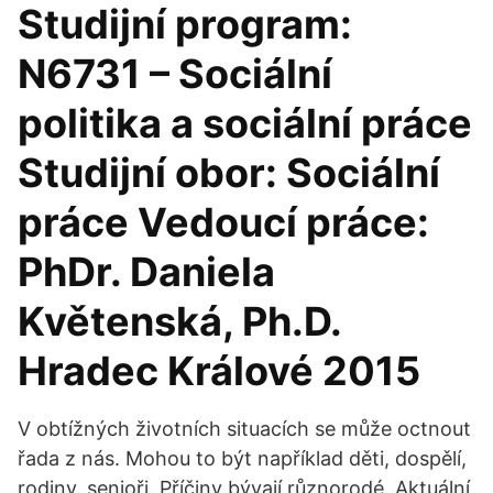
Studijní program:
N6731 – Sociální
politika a sociální práce
Studijní obor: Sociální
práce Vedoucí práce:
PhDr. Daniela
Květenská, Ph.D.
Hradec Králové 2015
V obtížných životních situacích se může octnout
řada z nás. Mohou to být například děti, dospělí,
rodiny, senioři. Příčiny bývají různorodé. Aktuální