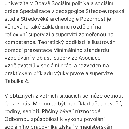
univerzita v Opavě Sociální politika a sociální
práce Specializace v pedagogice Středoevropská
studia Středověká archeologie Pozornost je
věnována také základnímu rozdělení na
reflexivní supervizi a supervizi zaměřenou na
kompetence. Teoretický podklad je ilustrován
pomocí prezentace Minimálního standardu
vzdělávání v oblasti supervize Asociace
vzdělavatelů v sociální práci a rozveden na
praktickém příkladu výuky praxe a supervize
Tabulka č.
V obtížných životních situacích se může octnout
řada z nás. Mohou to být například děti, dospělí,
rodiny, senioři. Příčiny bývají různorodé.
Odbornou způsobilost k výkonu povolání
sociálního pracovníka získají v magisterském