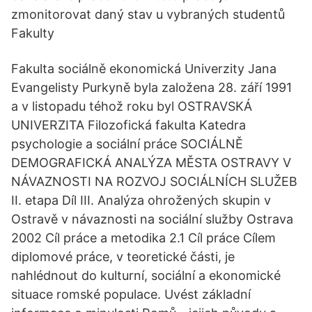
zmonitorovat daný stav u vybraných studentů
Fakulty
Fakulta sociálně ekonomická Univerzity Jana
Evangelisty Purkyně byla založena 28. září 1991
a v listopadu téhož roku byl OSTRAVSKÁ
UNIVERZITA Filozofická fakulta Katedra
psychologie a sociální práce SOCIÁLNĚ
DEMOGRAFICKÁ ANALÝZA MĚSTA OSTRAVY V
NÁVAZNOSTI NA ROZVOJ SOCIÁLNÍCH SLUŽEB
II. etapa Díl III. Analýza ohrožených skupin v
Ostravě v návaznosti na sociální služby Ostrava
2002 Cíl práce a metodika 2.1 Cíl práce Cílem
diplomové práce, v teoretické části, je
nahlédnout do kulturní, sociální a ekonomické
situace romské populace. Uvést základní