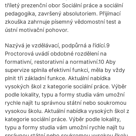
tříletý prezenční obor Sociální práce a sociální
pedagogika, završený absolutoriem. Přijímací
zkouška zahrnuje písemný vědomostní test a
ústní motivační pohovor.
Nazývá je vzdělávací, podpůrná a řídící.9
Proctorová uvádí obdobné rozdělení na
formativní, restorativní a normativní.10 Aby
supervize splnila efektivní funkci, měla by vždy
plnit tři základní funkce. Aktuální nabídka
vysokých škol z kategorie sociální práce. Výběr
podle lokality, typu a formy studia vám umožní
rychle najít tu správnou státní nebo soukromou
vysokou školu. Aktuální nabídka vysokých škol z
kategorie sociální práce. Výběr podle lokality,
typu a formy studia vám umožní rychle najít tu
správnou státní nebo soukromou vysokou školu.