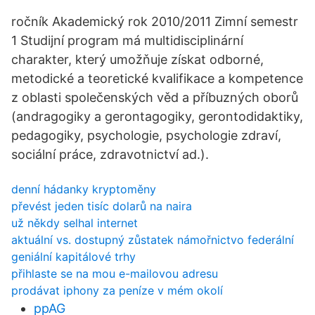
ročník Akademický rok 2010/2011 Zimní semestr
1 Studijní program má multidisciplinární
charakter, který umožňuje získat odborné,
metodické a teoretické kvalifikace a kompetence
z oblasti společenských věd a příbuzných oborů
(andragogiky a gerontagogiky, gerontodidaktiky,
pedagogiky, psychologie, psychologie zdraví,
sociální práce, zdravotnictví ad.).
denní hádanky kryptoměny
převést jeden tisíc dolarů na naira
už někdy selhal internet
aktuální vs. dostupný zůstatek námořnictvo federální
geniální kapitálové trhy
přihlaste se na mou e-mailovou adresu
prodávat iphony za peníze v mém okolí
ppAG