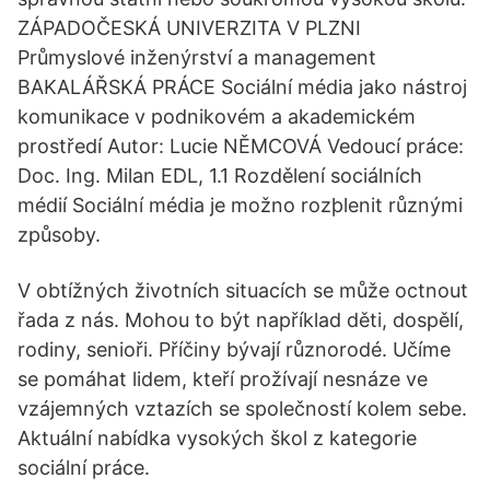
ZÁPADOČESKÁ UNIVERZITA V PLZNI
Průmyslové inženýrství a management
BAKALÁŘSKÁ PRÁCE Sociální média jako nástroj
komunikace v podnikovém a akademickém
prostředí Autor: Lucie NĚMCOVÁ Vedoucí práce:
Doc. Ing. Milan EDL, 1.1 Rozdělení sociálních
médií Sociální média je možno rozþlenit různými
způsoby.
V obtížných životních situacích se může octnout
řada z nás. Mohou to být například děti, dospělí,
rodiny, senioři. Příčiny bývají různorodé. Učíme
se pomáhat lidem, kteří prožívají nesnáze ve
vzájemných vztazích se společností kolem sebe.
Aktuální nabídka vysokých škol z kategorie
sociální práce.