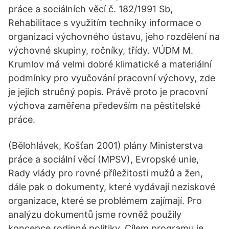
práce a sociálních věcí č. 182/1991 Sb,
Rehabilitace s využitím techniky informace o
organizaci výchovného ústavu, jeho rozdělení na
výchovné skupiny, ročníky, třídy. VÚDM M.
Krumlov má velmi dobré klimatické a materiální
podmínky pro vyučování pracovní výchovy, zde
je jejich stručný popis. Právě proto je pracovní
výchova zaměřena především na pěstitelské
práce.
(Bělohlávek, Košťan 2001) plány Ministerstva
práce a sociální věcí (MPSV), Evropské unie,
Rady vlády pro rovné příležitosti mužů a žen,
dále pak o dokumenty, které vydávají neziskové
organizace, které se problémem zajímají. Pro
analýzu dokumentů jsme rovněž použily
koncepce rodinné politiky, Cílem programu je