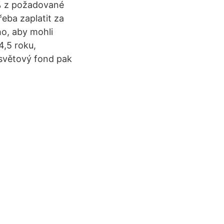
 % z požadované
třeba zaplatit za
ho, aby mohli
4,5 roku,
 světový fond pak