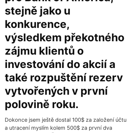
stejně jako u
konkurence,
výsledkem překotného
zájmu klientů o
investování do akcií a
také rozpuštění rezerv
vytvořených v první
polovině roku.
Dokonce jsem ještě dostal 100$ za založení účtu
a utracení myslím kolem 500$ za první dva