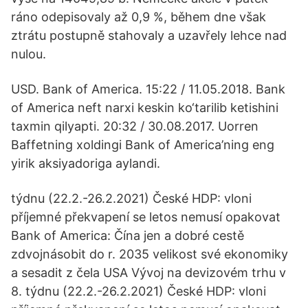
ráno odepisovaly až 0,9 %, během dne však
ztrátu postupně stahovaly a uzavřely lehce nad
nulou.
USD. Bank of America. 15:22 / 11.05.2018. Bank
of America neft narxi keskin ko‘tarilib ketishini
taxmin qilyapti. 20:32 / 30.08.2017. Uorren
Baffetning xoldingi Bank of America’ning eng
yirik aksiyadoriga aylandi.
týdnu (22.2.-26.2.2021) České HDP: vloni
příjemné překvapení se letos nemusí opakovat
Bank of America: Čína jen a dobré cestě
zdvojnásobit do r. 2035 velikost své ekonomiky
a sesadit z čela USA Vývoj na devizovém trhu v
8. týdnu (22.2.-26.2.2021) České HDP: vloni