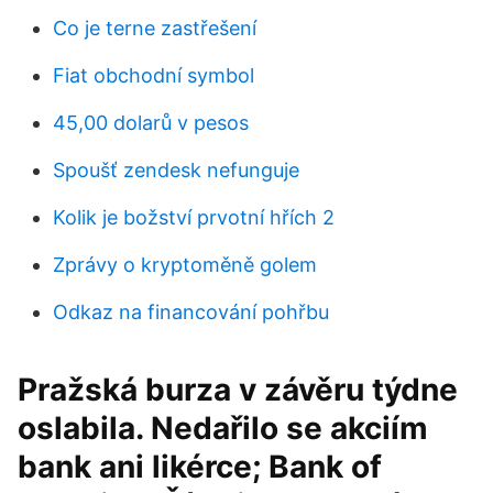
Co je terne zastřešení
Fiat obchodní symbol
45,00 dolarů v pesos
Spoušť zendesk nefunguje
Kolik je božství prvotní hřích 2
Zprávy o kryptoměně golem
Odkaz na financování pohřbu
Pražská burza v závěru týdne
oslabila. Nedařilo se akciím
bank ani likérce; Bank of