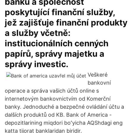
banku a společnost
poskytující finanční služby,
jež zajišťuje finanční produkty
a služby včetně:
institucionálních cenných
papírů, správy majetku a
správy investic.
Veškeré
bankovní
operace a správa vašich účtů online s
internetovým bankovnictvím od Komerční
banky. Jednoduché a bezpečné ovládání účtu a
dalších produktů od KB. Bank of America -
depozitlarining miqdori boʻyicha AQShdagi eng
katta tijorat banklaridan biridir.