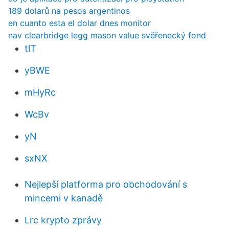
189 dolarů na pesos argentinos
en cuanto esta el dolar dnes monitor
nav clearbridge legg mason value svěřenecký fond
tlT
yBWE
mHyRc
WcBv
yN
sxNX
Nejlepší platforma pro obchodování s
mincemi v kanadě
Lrc krypto zprávy