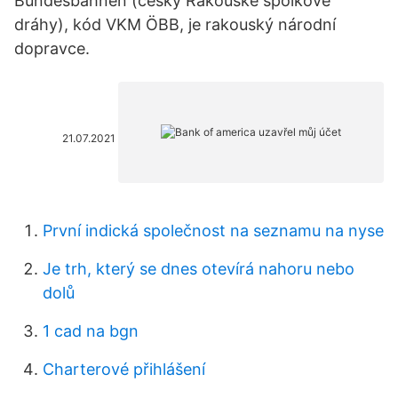
Bundesbahnen (česky Rakouské spolkové
dráhy), kód VKM ÖBB, je rakouský národní
dopravce.
21.07.2021
První indická společnost na seznamu na nyse
Je trh, který se dnes otevírá nahoru nebo
dolů
1 cad na bgn
Charterové přihlášení