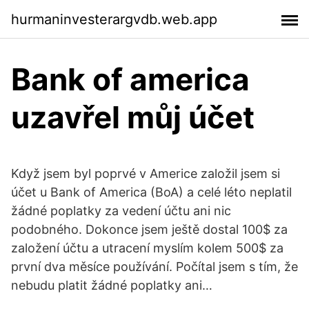
hurmaninvesterargvdb.web.app
Bank of america
uzavřel můj účet
Když jsem byl poprvé v Americe založil jsem si
účet u Bank of America (BoA) a celé léto neplatil
žádné poplatky za vedení účtu ani nic
podobného. Dokonce jsem ještě dostal 100$ za
založení účtu a utracení myslím kolem 500$ za
první dva měsíce používání. Počítal jsem s tím, že
nebudu platit žádné poplatky ani…