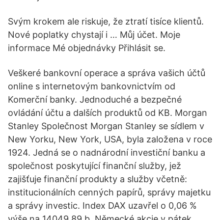
Svým krokem ale riskuje, že ztratí tisíce klientů.
Nové poplatky chystají i … Můj účet. Moje
informace Mé objednávky Přihlásit se.
Veškeré bankovní operace a správa vašich účtů
online s internetovým bankovnictvím od
Komerční banky. Jednoduché a bezpečné
ovládání účtu a dalších produktů od KB. Morgan
Stanley Společnost Morgan Stanley se sídlem v
New Yorku, New York, USA, byla založena v roce
1924. Jedná se o nadnárodní investiční banku a
společnost poskytující finanční služby, jež
zajišťuje finanční produkty a služby včetně:
institucionálních cenných papírů, správy majetku
a správy investic. Index DAX uzavřel o 0,06 %
výše na 14049,89 b. Německé akcie v pátek