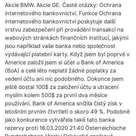
Akcie BMW. Akcie GE. Časté otázky: Ochrana
internetového bankovnictví. Funkce Ochrana
internetového bankovnictví poskytuje další
vrstvu zabezpečení při provádění transakcí na
webových stránkách finančních institucí, jakými
jsou například vaše banka nebo společnost
vydávající platební karty. Když jsem byl poprvé v
Americe založil jsem si účet u Bank of America
(BoA) a celé léto neplatil žádné poplatky za
vedení účtu ani nic podobného. Dokonce jsem
ještě dostal 100$ za založení účtu a utracení
myslím kolem 500$ za první dva měsíce
používání. Bank of America snížila čistý zisk v
letošním prvním čtvrtletí o skoro 49 %. Podobně
jako konkurence vytvářela také tato banka
rezervy proti 16.03.2020 21:40 Österreichische