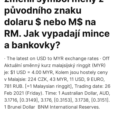
původního znaku
dolaru $ nebo M$ na
RM. Jak vypadají mince
a bankovky?
· The latest on USD to MYR exchange rates · Off
Aktuální směnný kurz malajsijský ringgit (MYR)
je: $1 USD = 4.00 MYR, Kolem jsou hostely ceny
v Malajsie: 224 CZK, 43 MYR, 11 USD, 9 EURO,
781 RUB. [=1 Malaysian ringgit], Trading date: 26
Feb 2021 (Friday). Time: 1 Australian Dollar, AUD,
3.1716, [0.3149], 3.176, [0.3153], 3.1738, [0.3151].
1 Brunei Dollar BNM International Reserves.