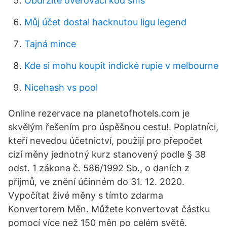
Obdržíte ověřovací kód sms
Můj účet dostal hacknutou ligu legend
Tajná mince
Kde si mohu koupit indické rupie v melbourne
Nicehash vs pool
Online rezervace na planetofhotels.com je
skvělým řešením pro úspěšnou cestu!. Poplatníci,
kteří nevedou účetnictví, použijí pro přepočet
cizí měny jednotný kurz stanovený podle § 38
odst. 1 zákona č. 586/1992 Sb., o daních z
příjmů, ve znění účinném do 31. 12. 2020.
Vypočítat živé měny s tímto zdarma
Konvertorem Měn. Můžete konvertovat částku
pomocí více než 150 měn po celém světě.