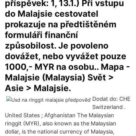
příspěvek: 1, 13.1.) Při vstupu
do Malajsie cestovatel
prokazuje na předtištěném
formuláři finanční
způsobilost. Je povoleno
dovážet, nebo vyvážet pouze
1000,- MYR na osobu.. Mapa -
Malajsie (Malaysia) Svět >
Asie > Malajsie.
Dodat do: CHE
Switzerland .
United States ; Afghanistan The Malaysian
ringgit (MYR), also known as the Malaysian
dollar, is the national currency of Malaysia,