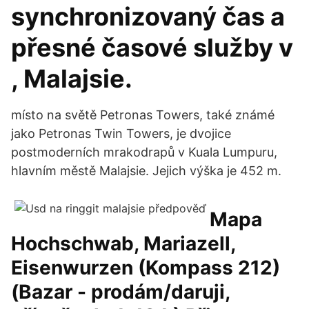
synchronizovaný čas a
přesné časové služby v
, Malajsie.
místo na světě Petronas Towers, také známé
jako Petronas Twin Towers, je dvojice
postmoderních mrakodrapů v Kuala Lumpuru,
hlavním městě Malajsie. Jejich výška je 452 m.
Mapa
Hochschwab, Mariazell,
Eisenwurzen (Kompass 212)
(Bazar - prodám/daruji,