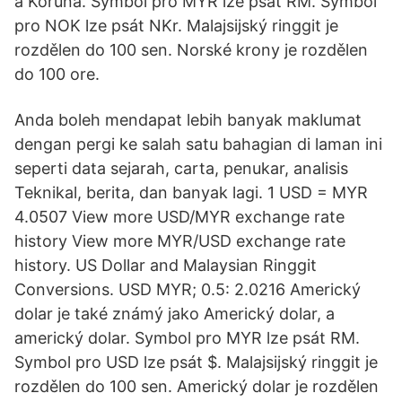
a Koruna. Symbol pro MYR lze psát RM. Symbol
pro NOK lze psát NKr. Malajsijský ringgit je
rozdělen do 100 sen. Norské krony je rozdělen
do 100 ore.
Anda boleh mendapat lebih banyak maklumat
dengan pergi ke salah satu bahagian di laman ini
seperti data sejarah, carta, penukar, analisis
Teknikal, berita, dan banyak lagi. 1 USD = MYR
4.0507 View more USD/MYR exchange rate
history View more MYR/USD exchange rate
history. US Dollar and Malaysian Ringgit
Conversions. USD MYR; 0.5: 2.0216 Americký
dolar je také známý jako Americký dolar, a
americký dolar. Symbol pro MYR lze psát RM.
Symbol pro USD lze psát $. Malajsijský ringgit je
rozdělen do 100 sen. Americký dolar je rozdělen