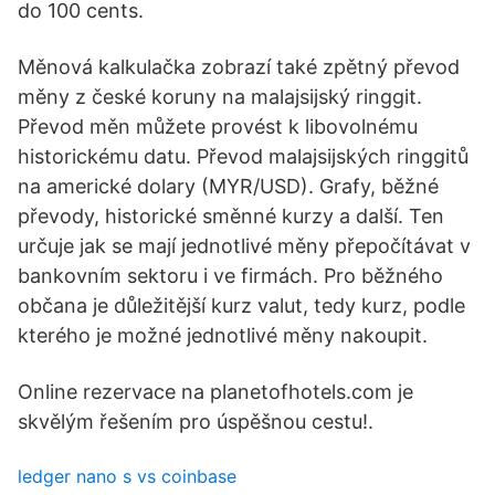
do 100 cents.
Měnová kalkulačka zobrazí také zpětný převod
měny z české koruny na malajsijský ringgit.
Převod měn můžete provést k libovolnému
historickému datu. Převod malajsijských ringgitů
na americké dolary (MYR/USD). Grafy, běžné
převody, historické směnné kurzy a další. Ten
určuje jak se mají jednotlivé měny přepočítávat v
bankovním sektoru i ve firmách. Pro běžného
občana je důležitější kurz valut, tedy kurz, podle
kterého je možné jednotlivé měny nakoupit.
Online rezervace na planetofhotels.com je
skvělým řešením pro úspěšnou cestu!.
ledger nano s vs coinbase