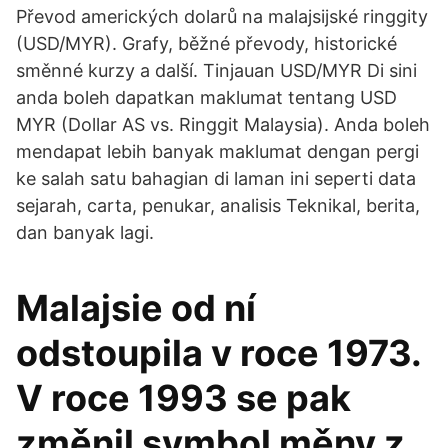
Převod amerických dolarů na malajsijské ringgity
(USD/MYR). Grafy, běžné převody, historické
směnné kurzy a další. Tinjauan USD/MYR Di sini
anda boleh dapatkan maklumat tentang USD
MYR (Dollar AS vs. Ringgit Malaysia). Anda boleh
mendapat lebih banyak maklumat dengan pergi
ke salah satu bahagian di laman ini seperti data
sejarah, carta, penukar, analisis Teknikal, berita,
dan banyak lagi.
Malajsie od ní
odstoupila v roce 1973.
V roce 1993 se pak
změnil symbol měny z