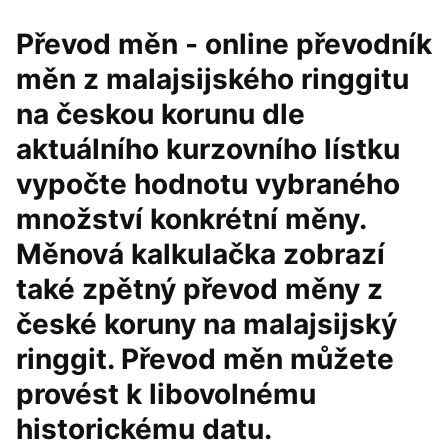
Převod měn - online převodník
měn z malajsijského ringgitu
na českou korunu dle
aktuálního kurzovního lístku
vypočte hodnotu vybraného
množství konkrétní měny.
Měnová kalkulačka zobrazí
také zpětný převod měny z
české koruny na malajsijský
ringgit. Převod měn můžete
provést k libovolnému
historickému datu.