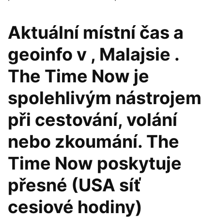
Aktuální místní čas a
geoinfo v , Malajsie .
The Time Now je
spolehlivým nástrojem
při cestování, volání
nebo zkoumání. The
Time Now poskytuje
přesné (USA síť
cesiové hodiny)