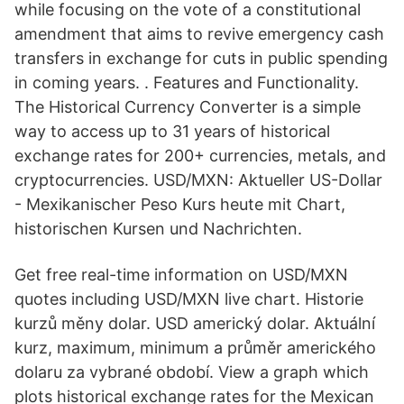
while focusing on the vote of a constitutional
amendment that aims to revive emergency cash
transfers in exchange for cuts in public spending
in coming years. . Features and Functionality.
The Historical Currency Converter is a simple
way to access up to 31 years of historical
exchange rates for 200+ currencies, metals, and
cryptocurrencies. USD/MXN: Aktueller US-Dollar
- Mexikanischer Peso Kurs heute mit Chart,
historischen Kursen und Nachrichten.
Get free real-time information on USD/MXN
quotes including USD/MXN live chart. Historie
kurzů měny dolar. USD americký dolar. Aktuální
kurz, maximum, minimum a průměr amerického
dolaru za vybrané období. View a graph which
plots historical exchange rates for the Mexican