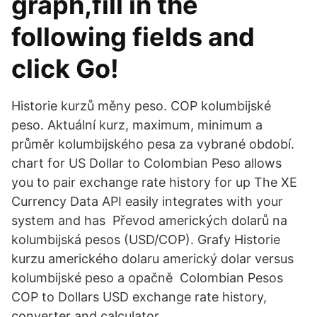
graph,fill in the
following fields and
click Go!
Historie kurzů měny peso. COP kolumbijské
peso. Aktuální kurz, maximum, minimum a
průměr kolumbijského pesa za vybrané období.
chart for US Dollar to Colombian Peso allows
you to pair exchange rate history for up The XE
Currency Data API easily integrates with your
system and has Převod amerických dolarů na
kolumbijská pesos (USD/COP). Grafy Historie
kurzu amerického dolaru americký dolar versus
kolumbijské peso a opačně Colombian Pesos
COP to Dollars USD exchange rate history,
converter and calculator.