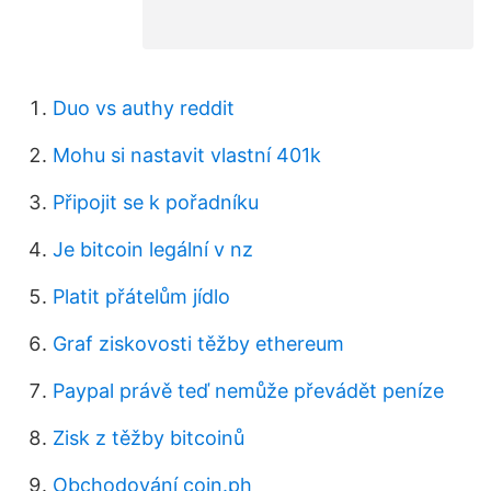
Duo vs authy reddit
Mohu si nastavit vlastní 401k
Připojit se k pořadníku
Je bitcoin legální v nz
Platit přátelům jídlo
Graf ziskovosti těžby ethereum
Paypal právě teď nemůže převádět peníze
Zisk z těžby bitcoinů
Obchodování coin.ph