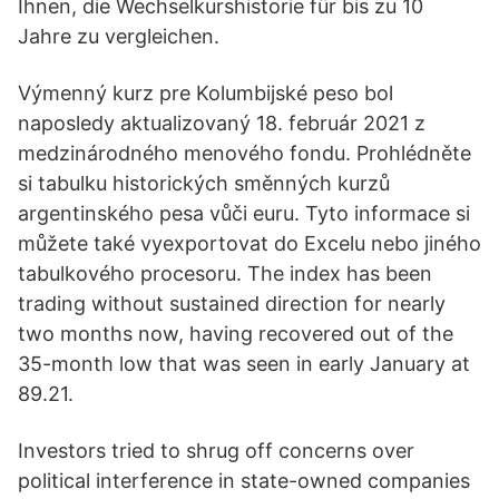
Ihnen, die Wechselkurshistorie für bis zu 10
Jahre zu vergleichen.
Výmenný kurz pre Kolumbijské peso bol
naposledy aktualizovaný 18. február 2021 z
medzinárodného menového fondu. Prohlédněte
si tabulku historických směnných kurzů
argentinského pesa vůči euru. Tyto informace si
můžete také vyexportovat do Excelu nebo jiného
tabulkového procesoru. The index has been
trading without sustained direction for nearly
two months now, having recovered out of the
35-month low that was seen in early January at
89.21.
Investors tried to shrug off concerns over
political interference in state-owned companies