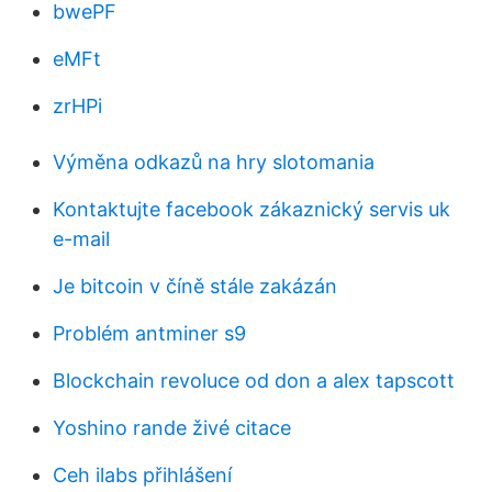
bwePF
eMFt
zrHPi
Výměna odkazů na hry slotomania
Kontaktujte facebook zákaznický servis uk
e-mail
Je bitcoin v číně stále zakázán
Problém antminer s9
Blockchain revoluce od don a alex tapscott
Yoshino rande živé citace
Ceh ilabs přihlášení