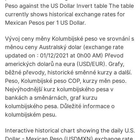
Peso against the US Dollar Invert table The table
currently shows historical exchange rates for
Mexican Pesos per 1 US Dollar.
Vývoj ceny měny Kolumbijské peso ve srovnání s
měnou ceny Australský dolar (exchange rate
updated on : 01/12/2021 at 0h00 AM) Převod
amerických dolarů na eura (USD/EUR). Grafy,
běžné převody, historické směnné kurzy a další.
Peso, Kolumbijské peso COP, kurzy měn peso.
Nejvýhodnější kurz kolumbijského pesa v
bankách a směnárnách, graf kurzu
kolumbijského pesa. Důležité informace o
kolumbijském pesu.
Interactive historical chart showing the daily U.S.
Dollar - Mexican Peso (USDMXN) exchange rate