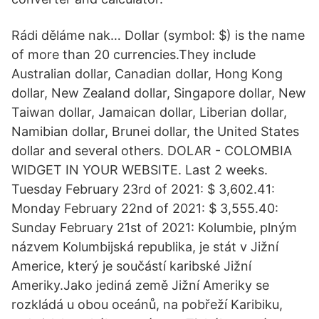
Rádi děláme nak… Dollar (symbol: $) is the name
of more than 20 currencies.They include
Australian dollar, Canadian dollar, Hong Kong
dollar, New Zealand dollar, Singapore dollar, New
Taiwan dollar, Jamaican dollar, Liberian dollar,
Namibian dollar, Brunei dollar, the United States
dollar and several others. DOLAR - COLOMBIA
WIDGET IN YOUR WEBSITE. Last 2 weeks.
Tuesday February 23rd of 2021: $ 3,602.41:
Monday February 22nd of 2021: $ 3,555.40:
Sunday February 21st of 2021: Kolumbie, plným
názvem Kolumbijská republika, je stát v Jižní
Americe, který je součástí karibské Jižní
Ameriky.Jako jediná země Jižní Ameriky se
rozkládá u obou oceánů, na pobřeží Karibiku,