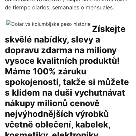
de tiempo diarios, semanales o mensuales.
‎Získejte
skvělé nabídky, slevy a
dopravu zdarma na miliony
vysoce kvalitních produktů!
Máme 100% záruku
spokojenosti, takže si můžete
s klidem na duši vychutnávat
nákupy milionů cenově
nejvýhodnějších výrobků
včetně oblečení, kabelek,
kosmetiky, elektroniky,