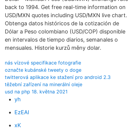
back to 1994. Get free real-time information on
USD/MXN quotes including USD/MXN live chart.
Obtenga datos históricos de la cotización de
Dólar a Peso colombiano (USD/COP) disponible
en intervalos de tiempo diarios, semanales o
mensuales. Historie kurzů měny dolar.
nás vízové ​​specifikace fotografie
označte kubánské tweety o doge
twitterová aplikace ke stažení pro android 2.3
těžební zařízení na minerální oleje
usd na php 18. května 2021
yh
EzEAI
xK