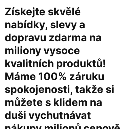
‎Získejte skvělé
nabídky, slevy a
dopravu zdarma na
miliony vysoce
kvalitních produktů!
Máme 100% záruku
spokojenosti, takže si
můžete s klidem na
duši vychutnávat
nákupy milionů cenově