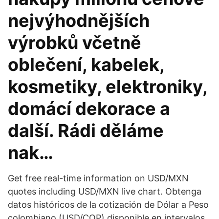
nejvýhodnějších
výrobků včetně
oblečení, kabelek,
kosmetiky, elektroniky,
domácí dekorace a
další. Rádi děláme
nak…
Get free real-time information on USD/MXN
quotes including USD/MXN live chart. Obtenga
datos históricos de la cotización de Dólar a Peso
colombiano (USD/COP) disponible en intervalos